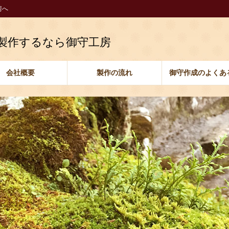
房へ
製作するなら御守工房
会社概要
製作の流れ
御守作成のよくあ