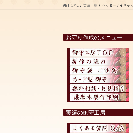
HOME
実績一覧
ヘッダーアイキャッチ 
お守り作成のメニュー
実績の御守工房