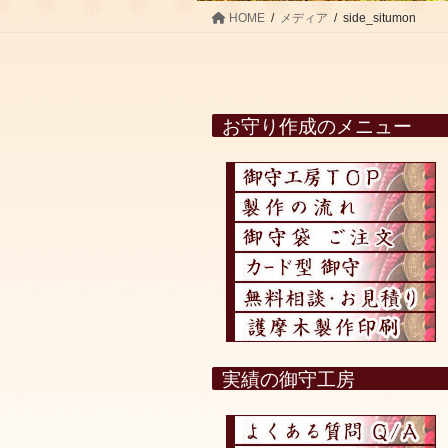
HOME
メディア
side_situmon
お守り作成のメニュー
実績の御守工房