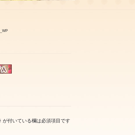
1_WP
※
が付いている欄は必須項目です