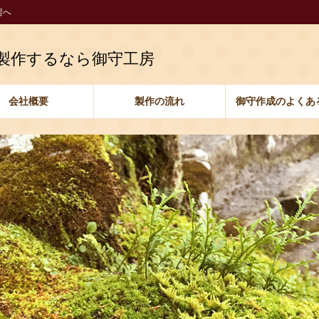
房へ
製作するなら御守工房
会社概要
製作の流れ
御守作成のよくあ